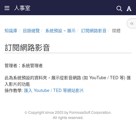
人事室
知識庫
目錄總覽
系統預設 ~ 展示
訂閱網路影音
媒體
訂閱網路影音
管理者：
系統管理者
此為系統預設的資料夾，展示從影音網路 (如
YouTube / TED 等
)
匯
入影片的功能
操作教學:
匯入 Youtube / TED 等網站影片
© Copyright since 2003 by FormosaSoft Corporation.
All rights reserved.