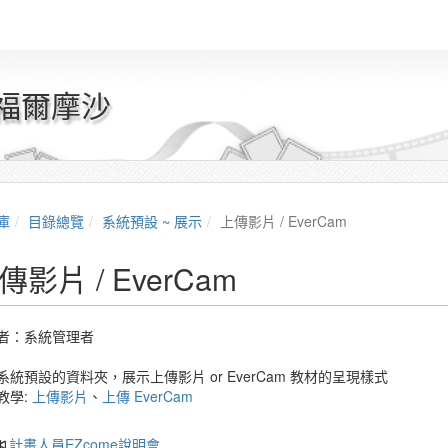
 福爾摩沙
庫
目錄總覽
系統預設 ~ 展示
上傳影片 / EverCam
傳影片 / EverCam
者：
系統管理者
系統預設的資料夾，展示上傳影片 or EverCam 教材的呈現樣式
教學:
上傳影片
、
上傳 EverCam
計畫人員EZcome說明會