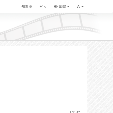
知識庫
登入
繁體
1:31:47